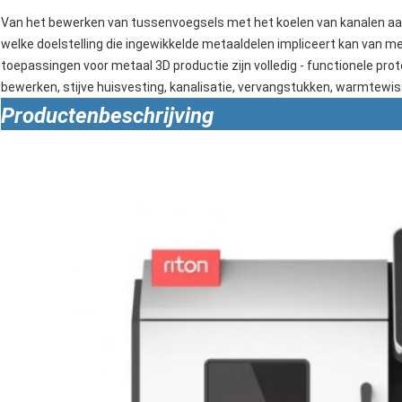
Van het bewerken van tussenvoegsels met het koelen van kanalen aa
welke doelstelling die ingewikkelde metaaldelen impliceert kan van met
toepassingen voor metaal 3D productie zijn volledig - functionele pr
bewerken, stijve huisvesting, kanalisatie, vervangstukken, warmtewis
Productenbeschrijving