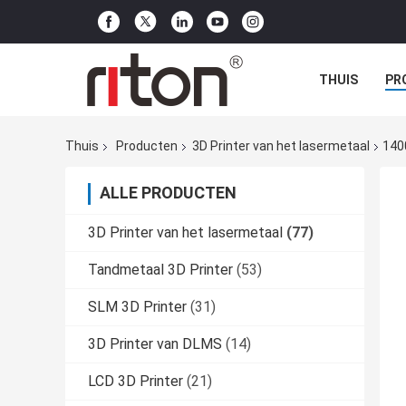
THUIS
PR
Thuis
Producten
3D Printer van het lasermetaal
140
ALLE PRODUCTEN
3D Printer van het lasermetaal
(77)
Tandmetaal 3D Printer
(53)
SLM 3D Printer
(31)
3D Printer van DLMS
(14)
LCD 3D Printer
(21)