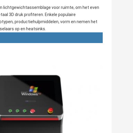
n lichtgewichtassemblage voor ruimte, om het even
aal 3D druk profiteren. Enkele populaire
ototypen, productiehulpmiddelen, vorm en nemen het
selaars op en heatsinks.