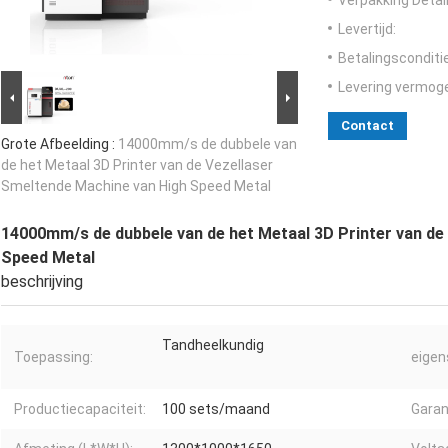
Verpakking Detail
Levertijd:
Betalingsconditi
Levering vermog
Contact
Grote Afbeelding :
14000mm/s de dubbele van
de het Metaal 3D Printer van de Vezellaser
Smeltende Machine van High Speed Metal
14000mm/s de dubbele van de het Metaal 3D Printer van de
Speed Metal
beschrijving
Tandheelkundig
Toepassing:
eigen
Productiecapaciteit:
100 sets/maand
Garan