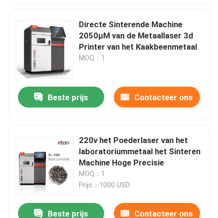
Directe Sinterende Machine
2050μM van de Metaallaser 3d
Printer van het Kaakbeenmetaal
MOQ：1
Beste prijs
Contacteer ons
220v het Poederlaser van het
laboratoriummetaal het Sinteren
Machine Hoge Precisie
MOQ：1
Prijs：1000 USD
Beste prijs
Contacteer ons