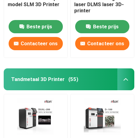
model SLM 3D Printer
laser DLMS laser 3D-
printer
Draadbuigmachine DMIS-V1
Beste prijs
Beste prijs
Draadbuigmachine DMIS-V1
Contacteer ons
Contacteer ons
Draadbuigmachine DMIS-V1
Tandmetaal 3D Printer
(55)