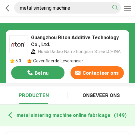
Guangzhou Riton Additive Technology
Co., Ltd.
Huadi Dadao Nan Zhongnan Street,CHINA
5.0
Geverifieerde Leverancier
Bel nu
Contacteer ons
PRODUCTEN
ONGEVEER ONS
metal sintering machine online fabricage
(149)