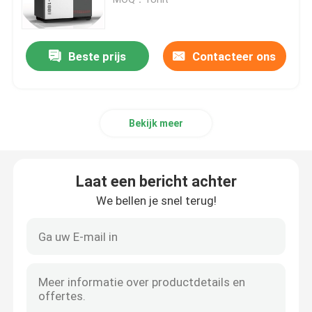
SLM 3D Printer
Beste prijs
Contacteer ons
3D Printer van DLMS
Bekijk meer
LCD 3D Printer
Fotogevoelige Hars
Laat een bericht achter
We bellen je snel terug!
3D Printer Metal Powder
Industriële Hars 3D Printer
Medische 3D Printer