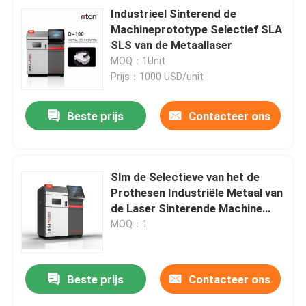
Industrieel Sinterend de
Machineprototype Selectief SLA
SLS van de Metaallaser
MOQ：1Unit
Prijs：1000 USD/unit
Beste prijs
Contacteer ons
Slm de Selectieve van het de
Prothesen Industriële Metaal van
de Laser Sinterende Machine
Tand 3d Printer
MOQ：1
Beste prijs
Contacteer ons