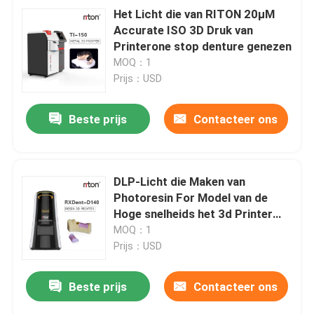
Het Licht die van RITON 20μM
Accurate ISO 3D Druk van
Printerone stop denture genezen
MOQ：1
Prijs：USD
Beste prijs
Contacteer ons
DLP-Licht die Maken van
Photoresin For Model van de
Hoge snelheids het 3d Printer
genezen
MOQ：1
Prijs：USD
Beste prijs
Contacteer ons