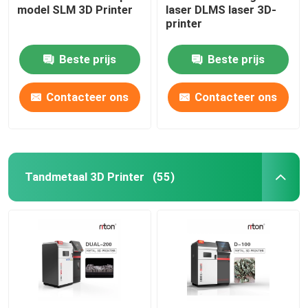
model SLM 3D Printer
laser DLMS laser 3D-
printer
Draadbuigmachine DMIS-V1
Beste prijs
Beste prijs
Draadbuigmachine DMIS-V1
Contacteer ons
Contacteer ons
Draadbuigmachine DMIS-V1
Tandmetaal 3D Printer
(55)