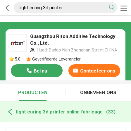
Guangzhou Riton Additive Technology
Co., Ltd.
Huadi Dadao Nan Zhongnan Street,CHINA
5.0
Geverifieerde Leverancier
Bel nu
Contacteer ons
PRODUCTEN
ONGEVEER ONS
light curing 3d printer online fabricage
(33)