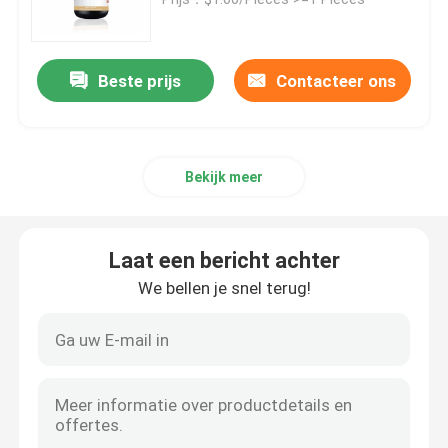
SLM 3D Printer
Beste prijs
Contacteer ons
3D Printer van DLMS
Bekijk meer
LCD 3D Printer
Fotogevoelige Hars
Laat een bericht achter
We bellen je snel terug!
3D Printer Metal Powder
Industriële Hars 3D Printer
Medische 3D Printer