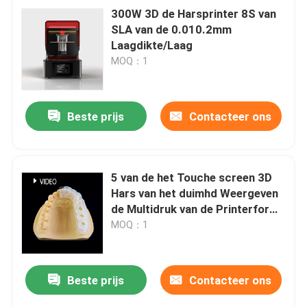
300W 3D de Harsprinter 8S van
SLA van de 0.010.2mm
Laagdikte/Laag
MOQ：1
Beste prijs
Contacteer ons
5 van de het Touche screen 3D
Hars van het duimhd Weergeven
de Multidruk van de Printerfor
dental clinics
MOQ：1
Beste prijs
Contacteer ons