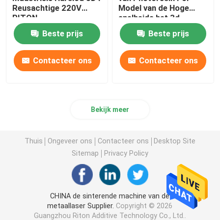
Reusachtige 220V
Model van de Hoge
RITON
snelheids het 3d
Printer genezen
Beste prijs
Beste prijs
Contacteer ons
Contacteer ons
Bekijk meer
Thuis
Ongeveer ons
Contacteer ons
Desktop Site
Sitemap
Privacy Policy
CHINA de sinterende machine van de
metaallaser Supplier.
Copyright © 2026
Guangzhou Riton Additive Technology Co., Ltd..