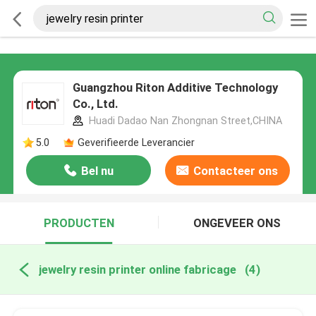
Guangzhou Riton Additive Technology
Co., Ltd.
Huadi Dadao Nan Zhongnan Street,CHINA
5.0
Geverifieerde Leverancier
Bel nu
Contacteer ons
PRODUCTEN
ONGEVEER ONS
jewelry resin printer online fabricage
(4)