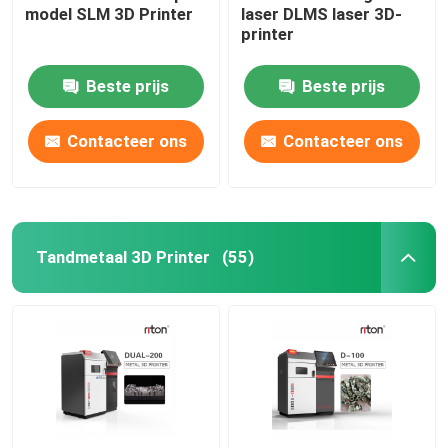
model SLM 3D Printer
laser DLMS laser 3D-
printer
Draadbuigmachine DMIS-V1
Beste prijs
Beste prijs
Draadbuigmachine DMIS-V1
Contacteer ons
Contacteer ons
Draadbuigmachine DMIS-V1
Tandmetaal 3D Printer
(55)