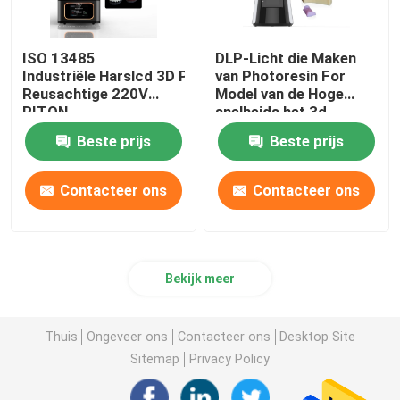
ISO 13485
DLP-Licht die Maken
Industriële Harslcd 3D Printer Automatische
van Photoresin For
Reusachtige 220V
Model van de Hoge
RITON
snelheids het 3d
Printer genezen
Beste prijs
Beste prijs
Contacteer ons
Contacteer ons
Bekijk meer
Thuis
Ongeveer ons
Contacteer ons
Desktop Site
Sitemap
Privacy Policy