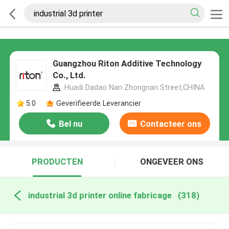
Guangzhou Riton Additive Technology
Co., Ltd.
Huadi Dadao Nan Zhongnan Street,CHINA
5.0
Geverifieerde Leverancier
Bel nu
Contacteer ons
PRODUCTEN
ONGEVEER ONS
industrial 3d printer online fabricage
(318)