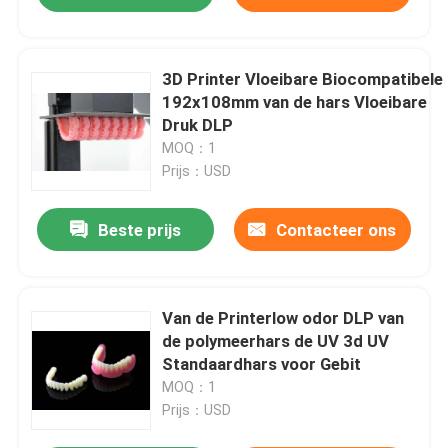
3D Printer Vloeibare Biocompatibele
192x108mm van de hars Vloeibare
Druk DLP
MOQ：1
Prijs：USD
Beste prijs
Contacteer ons
Van de Printerlow odor DLP van
de polymeerhars de UV 3d UV
Standaardhars voor Gebit
MOQ：1
Prijs：USD