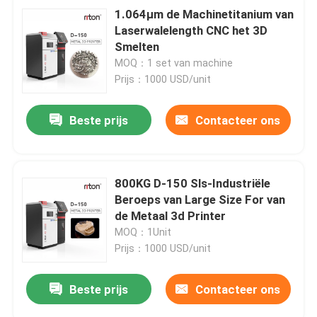
1.064μm de Machinetitanium van
Laserwalelength CNC het 3D
Smelten
MOQ：1 set van machine
Prijs：1000 USD/unit
Beste prijs
Contacteer ons
800KG D-150 Sls-Industriële
Beroeps van Large Size For van
de Metaal 3d Printer
MOQ：1Unit
Prijs：1000 USD/unit
Beste prijs
Contacteer ons