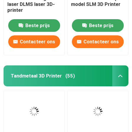
laser DLMS laser 3D-
model SLM 3D Printer
printer
Draadbuigmachine DMIS-V1
Beste prijs
Beste prijs
Draadbuigmachine DMIS-V1
Contacteer ons
Contacteer ons
Draadbuigmachine DMIS-V1
Tandmetaal 3D Printer
(55)