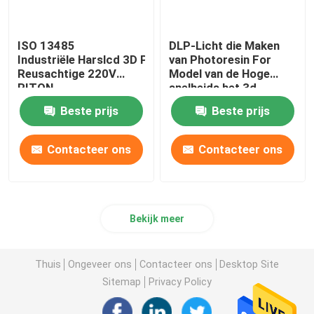
ISO 13485
DLP-Licht die Maken
Industriële Harslcd 3D Printer Automatische
van Photoresin For
Reusachtige 220V
Model van de Hoge
RITON
snelheids het 3d
Printer genezen
Beste prijs
Beste prijs
Contacteer ons
Contacteer ons
Bekijk meer
Thuis
Ongeveer ons
Contacteer ons
Desktop Site
Sitemap
Privacy Policy