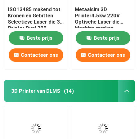
ISO13485 makend tot
Metaalslm 3D
Kronen en Gebitten
Printer4.5kw 220V
Selectieve Laser die 3d
Optische Laser die
Printer Dual 200
Machine merken
smelten
Beste prijs
Beste prijs
Contacteer ons
Contacteer ons
3D Printer van DLMS
(14)