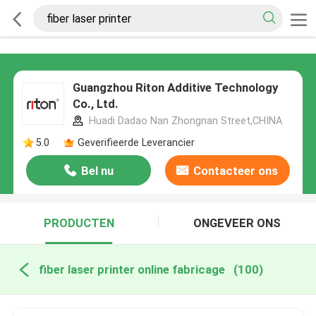
Guangzhou Riton Additive Technology
Co., Ltd.
Huadi Dadao Nan Zhongnan Street,CHINA
5.0
Geverifieerde Leverancier
Bel nu
Contacteer ons
PRODUCTEN
ONGEVEER ONS
fiber laser printer online fabricage
(100)