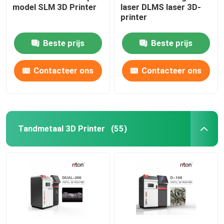
model SLM 3D Printer
laser DLMS laser 3D-
printer
Draadbuigmachine DMIS-V1
Beste prijs
Beste prijs
Draadbuigmachine DMIS-V1
Contacteer ons
Contacteer ons
Draadbuigmachine DMIS-V1
Tandmetaal 3D Printer
(55)