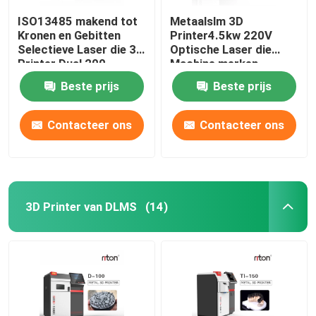
ISO13485 makend tot
Metaalslm 3D
Kronen en Gebitten
Printer4.5kw 220V
Selectieve Laser die 3d
Optische Laser die
Printer Dual 200
Machine merken
smelten
Beste prijs
Beste prijs
Contacteer ons
Contacteer ons
3D Printer van DLMS
(14)