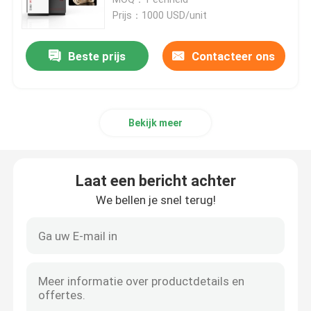
Prijs：1000 USD/unit
SLM 3D Printer
Beste prijs
Contacteer ons
3D Printer van DLMS
Bekijk meer
LCD 3D Printer
Fotogevoelige Hars
Laat een bericht achter
We bellen je snel terug!
3D Printer Metal Powder
Industriële Hars 3D Printer
Medische 3D Printer