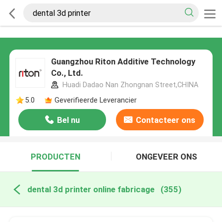
Guangzhou Riton Additive Technology
Co., Ltd.
Huadi Dadao Nan Zhongnan Street,CHINA
5.0
Geverifieerde Leverancier
Bel nu
Contacteer ons
PRODUCTEN
ONGEVEER ONS
dental 3d printer online fabricage
(355)