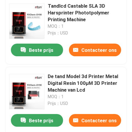
Tandlcd Castable SLA 3D
Harsprinter Phototpolymer
Printing Machine
MOQ：1
Prijs：USD
Beste prijs
Contacteer ons
De tand Model 3d Printer Metal
Digital Resin 100μM 3D Printer
Machine van Lcd
MOQ：1
Prijs：USD
Beste prijs
Contacteer ons