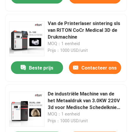
Van de Printerlaser sintering sls
van RITON CoCr Medical 3D de
Drukmachine
MOQ：1 eenheid
Prijs：1000 USD/unit
Beste prijs
Contacteer ons
De industriële Machine van de
het Metaaldruk van 3.0KW 220V
3d voor Medische Schedelknie
beent RITON uit
MOQ：1 eenheid
Prijs：1000 USD/unit