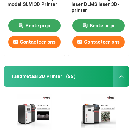
model SLM 3D Printer
laser DLMS laser 3D-
printer
Draadbuigmachine DMIS-V1
Beste prijs
Beste prijs
Draadbuigmachine DMIS-V1
Contacteer ons
Contacteer ons
Draadbuigmachine DMIS-V1
Tandmetaal 3D Printer
(55)