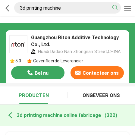
Guangzhou Riton Additive Technology
Co., Ltd.
Huadi Dadao Nan Zhongnan Street,CHINA
5.0
Geverifieerde Leverancier
Bel nu
Contacteer ons
PRODUCTEN
ONGEVEER ONS
3d printing machine online fabricage
(322)