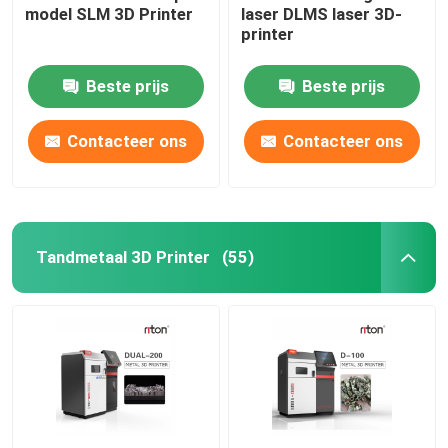
model SLM 3D Printer
laser DLMS laser 3D-
printer
Draadbuigmachine DMIS-V1
Beste prijs
Beste prijs
Draadbuigmachine DMIS-V1
Contacteer ons
Contacteer ons
Draadbuigmachine DMIS-V1
Tandmetaal 3D Printer
(55)