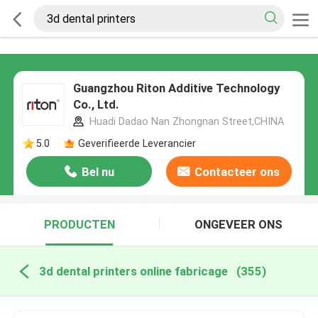
Guangzhou Riton Additive Technology
Co., Ltd.
Huadi Dadao Nan Zhongnan Street,CHINA
5.0
Geverifieerde Leverancier
Bel nu
Contacteer ons
PRODUCTEN
ONGEVEER ONS
3d dental printers online fabricage
(355)