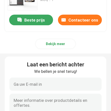
SLM 3D Printer
Beste prijs
Contacteer ons
3D Printer van DLMS
Bekijk meer
LCD 3D Printer
Fotogevoelige Hars
Laat een bericht achter
We bellen je snel terug!
3D Printer Metal Powder
Industriële Hars 3D Printer
Medische 3D Printer