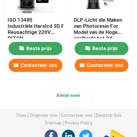
ISO 13485
DLP-Licht die Maken
Industriële Harslcd 3D Printer Automatische
van Photoresin For
Reusachtige 220V
Model van de Hoge
RITON
snelheids het 3d
Printer genezen
Beste prijs
Beste prijs
Contacteer ons
Contacteer ons
Bekijk meer
Thuis
Ongeveer ons
Contacteer ons
Desktop Site
Sitemap
Privacy Policy