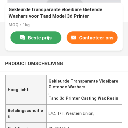
Gekleurde transparante vloeibare Gietende
Washars voor Tand Model 3d Printer
MOQ：1kg
Beste prijs
Contacteer ons
PRODUCTOMSCHRIJVING
Gekleurde Transparante Vloeibare
Gietende Washars
Hoog licht:
,
Tand 3d Printer Casting Wax Resin
Betalingsconditie
L/C, T/T, Western Union,
s