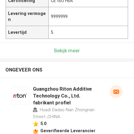
Certificering
CE ISO FBA
Levering vermoge
9999999
n
Levertijd
5
Bekijk meer
ONGEVEER ONS
Guangzhou Riton Additive
Technology Co., Ltd.
fabrikant profiel
Huadi Dadao Nan Zhongnan
Street ,CHINA
5.0
Geverifieerde Leverancier