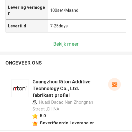
Levering vermoge
100set/Maand
n
Levertijd
7-25days
Bekijk meer
ONGEVEER ONS
Guangzhou Riton Additive
Technology Co., Ltd.
fabrikant profiel
Huadi Dadao Nan Zhongnan
Street ,CHINA
5.0
Geverifieerde Leverancier