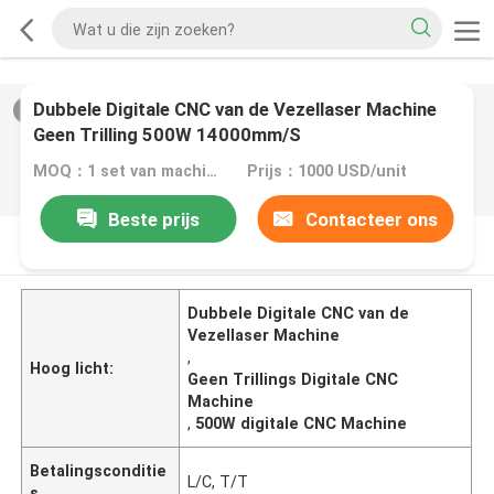
Dubbele Digitale CNC van de Vezellaser Machine
2
/
0
Geen Trilling 500W 14000mm/S
MOQ：1 set van machine
Prijs：1000 USD/unit
Beste prijs
Contacteer ons
PRODUCTOMSCHRIJVING
Dubbele Digitale CNC van de
Vezellaser Machine
,
Hoog licht:
Geen Trillings Digitale CNC
Machine
,
500W digitale CNC Machine
Betalingsconditie
L/C, T/T
s