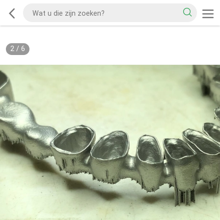
2
/
6