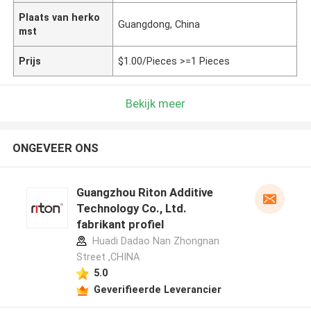
Plaats van herko
Guangdong, China
mst
Prijs
$1.00/Pieces >=1 Pieces
Bekijk meer
ONGEVEER ONS
Guangzhou Riton Additive
Technology Co., Ltd.
fabrikant profiel
Huadi Dadao Nan Zhongnan
Street ,CHINA
5.0
Geverifieerde Leverancier