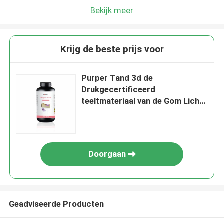
Bekijk meer
Krijg de beste prijs voor
Purper Tand 3d de
Drukgecertificeerd
teeltmateriaal van de Gom Licht
Geneesbaar Hars
Doorgaan
Geadviseerde Producten