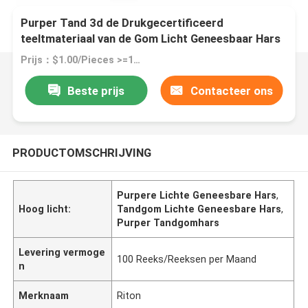
Purper Tand 3d de Drukgecertificeerd
teeltmateriaal van de Gom Licht Geneesbaar Hars
Prijs：$1.00/Pieces >=1 Pieces
Beste prijs
Contacteer ons
PRODUCTOMSCHRIJVING
Purpere Lichte Geneesbare Hars
,
Hoog licht:
Tandgom Lichte Geneesbare Hars
,
Purper Tandgomhars
Levering vermoge
100 Reeks/Reeksen per Maand
n
Merknaam
Riton